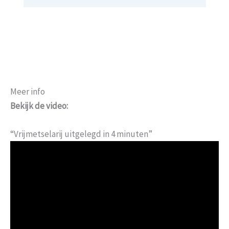
Meer info
Bekijk de video:
“Vrijmetselarij uitgelegd in 4 minuten”