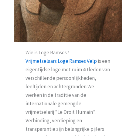
Wie is Loge Ramses?
Vrijmetselaars Loge Ramses Velp
is een
eigentijdse loge met ruim 40 leden van
verschillende persoonlijkheden,
leeftijden en achtergronden We
werken in de traditie van de
internationale gemengde
vrijmetselarij “Le Droit Humain”.
Verbinding, verdieping en
transparantie zijn belangrijke pijlers