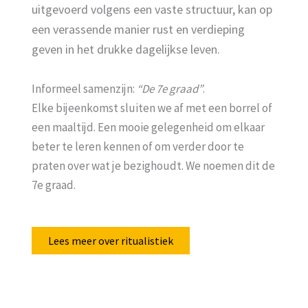
uitgevoerd volgens een vaste structuur, kan op
een verassende manier rust en verdieping
geven in het drukke dagelijkse leven.
Informeel samenzijn:
“De 7e graad”
.
Elke bijeenkomst sluiten we af met een borrel of
een maaltijd. Een mooie gelegenheid om elkaar
beter te leren kennen of om verder door te
praten over wat je bezighoudt. We noemen dit de
7e graad.
Lees meer over ritualistiek