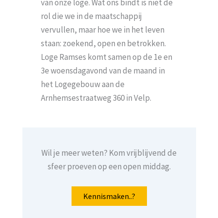
van onze loge. Wat ons bindt is niet de
rol die we in de maatschappij
vervullen, maar hoe we in het leven
staan: zoekend, open en betrokken.
Loge Ramses komt samen op de 1e en
3e woensdagavond van de maand in
het Logegebouw aan de
Arnhemsestraatweg 360 in Velp.
Wil je meer weten? Kom vrijblijvend de
sfeer proeven op een open middag.
Kennismaken..?