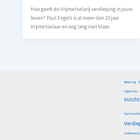
Hoe geeft de Vrijmetselarij verdieping in jouw
leven? Paul Engels is al meer dan 10 jaar
Vrijmetselaar en nog lang niet klaar.
Beleving
B
Eigenwijs
Inzicht
Spiritualite
Verdie
Zelfontwik