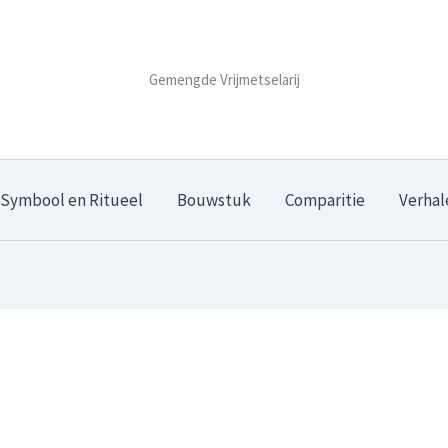
Gemengde Vrijmetselarij
Symbool en Ritueel
Bouwstuk
Comparitie
Verhal