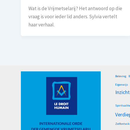
Wat is de Vrijmetselarij? Het antwoord op die
vraag is voor ieder lid anders. Sylvia vertelt
haar verhaal.
Beleving
B
Eigenwijs
Inzicht
Spiritualite
Verdie
Zelfontwik