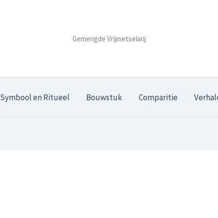
Gemengde Vrijmetselarij
Symbool en Ritueel
Bouwstuk
Comparitie
Verhal