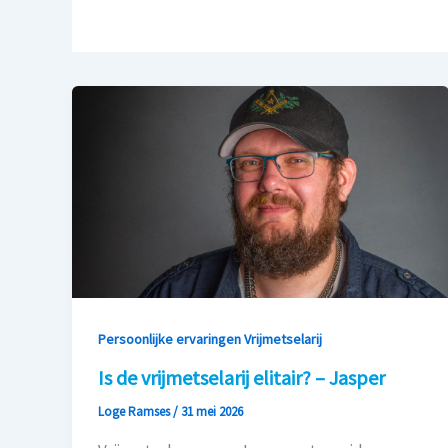
Persoonlijke ervaringen Vrijmetselarij
Is de vrijmetselarij elitair? – Jasper
Loge Ramses
/
31 mei 2026