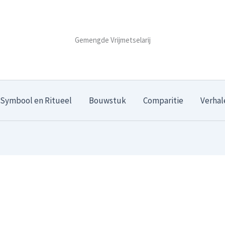
Gemengde Vrijmetselarij
Symbool en Ritueel
Bouwstuk
Comparitie
Verhal