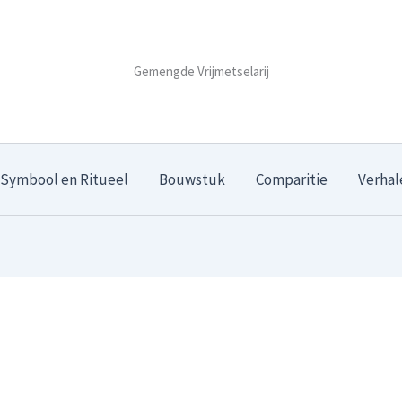
Gemengde Vrijmetselarij
Symbool en Ritueel
Bouwstuk
Comparitie
Verhal