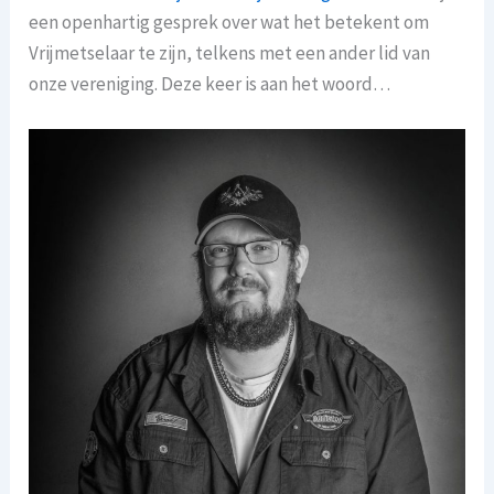
een openhartig gesprek over wat het betekent om
Vrijmetselaar te zijn, telkens met een ander lid van
onze vereniging. Deze keer is aan het woord…