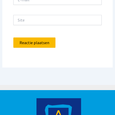
mail*
Site