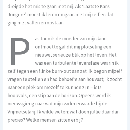
dreigde het mis te gaan met mij. Als ‘Laatste Kans
Jongere’ moest ik leren omgaan met mijzelf en dat
ging met vallen en opstaan.
P
as toen ik de moeder van mijn kind
ontmoette gaf dit mij plotseling een
nieuwe, serieuze blik op het leven. Het
was een turbulente levensfase waarin ik
zelf tegen een flinke burn-out aan zat. Ik begon mijzelf
vragen te stellen en had behoefte aan houvast; ik zocht
naar een plek om mezelf te kunnen zijn – iets
hoopvols, een stip aan de horizon. Opeens werd ik
nieuwsgierig naar wat mijn vader ervaarde bij de
Vrijmetselarij. Ik wilde weten: wat doen jullie daar dan
precies? Welke mensen zitten erbij?