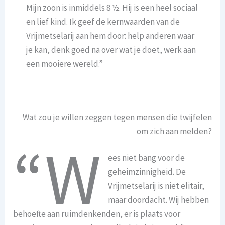
Mijn zoon is inmiddels 8 ½. Hij is een heel sociaal
en lief kind. Ik geef de kernwaarden van de
Vrijmetselarij aan hem door: help anderen waar
je kan, denk goed na over wat je doet, werk aan
een mooiere wereld.”
Wat zou je willen zeggen tegen mensen die twijfelen
om zich aan melden?
“W
ees niet bang voor de
geheimzinnigheid. De
Vrijmetselarij is niet elitair,
maar doordacht. Wij hebben
behoefte aan ruimdenkenden, er is plaats voor