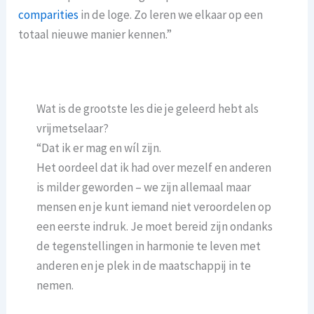
comparities
in de loge. Zo leren we elkaar op een
totaal nieuwe manier kennen.”
Wat is de grootste les die je geleerd hebt als
vrijmetselaar?
“Dat ik er mag en wíl zijn.
Het oordeel dat ik had over mezelf en anderen
is milder geworden – we zijn allemaal maar
mensen en je kunt iemand niet veroordelen op
een eerste indruk. Je moet bereid zijn ondanks
de tegenstellingen in harmonie te leven met
anderen en je plek in de maatschappij in te
nemen.