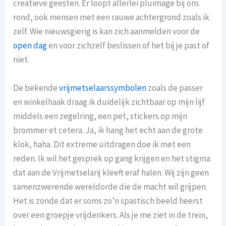
creatieve geesten. Er loopt allerlei pluimage bij ons
rond, ook mensen met een rauwe achtergrond zoals ik
zelf. Wie nieuwsgierig is kan zich aanmelden voor de
open dag
en voor zichzelf beslissen of het bij je past of
niet.
De bekende
vrijmetselaarssymbolen
zoals de passer
en winkelhaak draag ik duidelijk zichtbaar op mijn lijf
middels een zegelring, een pet, stickers op mijn
brommer et cetera. Ja, ik hang het echt aan de grote
klok, haha. Dit extreme uitdragen doe ik met een
reden. Ik wil het gesprek op gang krijgen en het stigma
dat aan de Vrijmetselarij kleeft eraf halen. Wij zijn geen
samenzwerende wereldorde die de macht wil grijpen.
Het is zonde dat er soms zo’n spastisch beeld heerst
over een groepje vrijdenkers. Als je me ziet in de trein,