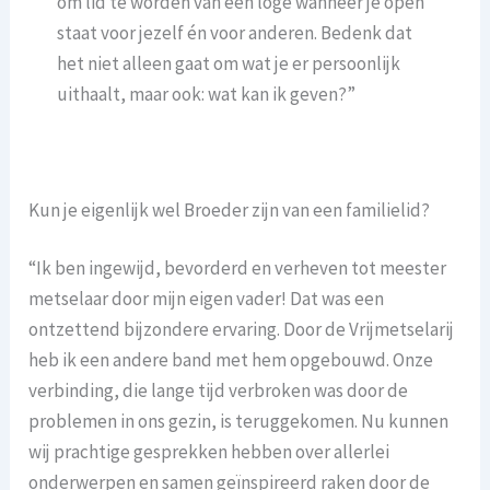
om lid te worden van een loge wanneer je open
staat voor jezelf én voor anderen. Bedenk dat
het niet alleen gaat om wat je er persoonlijk
uithaalt, maar ook: wat kan ik geven?”
Kun je eigenlijk wel Broeder zijn van een familielid?
“Ik ben ingewijd, bevorderd en verheven tot meester
metselaar door mijn eigen vader! Dat was een
ontzettend bijzondere ervaring. Door de Vrijmetselarij
heb ik een andere band met hem opgebouwd. Onze
verbinding, die lange tijd verbroken was door de
problemen in ons gezin, is teruggekomen. Nu kunnen
wij prachtige gesprekken hebben over allerlei
onderwerpen en samen geïnspireerd raken door de