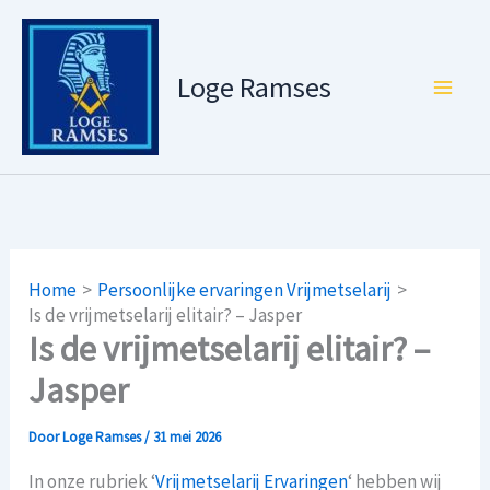
Ga
naar
de
Loge Ramses
inhoud
Home
Persoonlijke ervaringen Vrijmetselarij
Is de vrijmetselarij elitair? – Jasper
Is de vrijmetselarij elitair? –
Jasper
Door
Loge Ramses
/
31 mei 2026
In onze rubriek ‘
Vrijmetselarij Ervaringen
‘ hebben wij