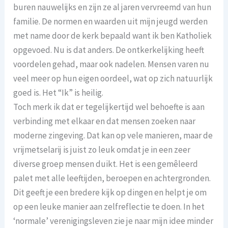
buren nauwelijks en zijn ze al jaren vervreemd van hun
familie. De normen en waarden uit mijn jeugd werden
met name door de kerk bepaald want ik ben Katholiek
opgevoed. Nu is dat anders. De ontkerkelijking heeft
voordelen gehad, maar ook nadelen. Mensen varen nu
veel meer op hun eigen oordeel, wat op zich natuurlijk
goed is. Het “Ik” is heilig.
Toch merk ik dat er tegelijkertijd wel behoefte is aan
verbinding met elkaar en dat mensen zoeken naar
moderne zingeving. Dat kan op vele manieren, maar de
vrijmetselarij is juist zo leuk omdat je in een zeer
diverse groep mensen duikt. Het is een gemêleerd
palet met alle leeftijden, beroepen en achtergronden.
Dit geeft je een bredere kijk op dingen en helpt je om
op een leuke manier aan zelfreflectie te doen. In het
‘normale’ verenigingsleven zie je naar mijn idee minder