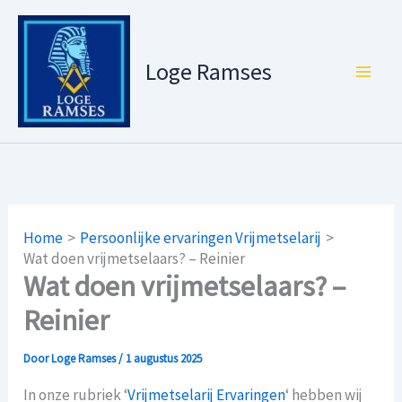
Ga
naar
de
Loge Ramses
inhoud
Home
Persoonlijke ervaringen Vrijmetselarij
Wat doen vrijmetselaars? – Reinier
Wat doen vrijmetselaars? –
Reinier
Door
Loge Ramses
/
1 augustus 2025
In onze rubriek ‘
Vrijmetselarij Ervaringen
‘ hebben wij