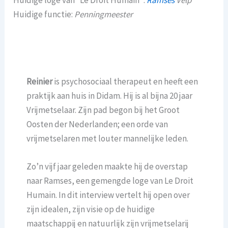
Huidige loge van “Le Droit Humain”:
Ramses
Velp
Huidige functie:
Penningmeester
Reinier
is psychosociaal therapeut en heeft een
praktijk aan huis in Didam. Hij is al bijna 20 jaar
Vrijmetselaar. Zijn pad begon bij het Groot
Oosten der Nederlanden; een orde van
vrijmetselaren met louter mannelijke leden.
Zo’n vijf jaar geleden maakte hij de overstap
naar Ramses, een gemengde loge van Le Droit
Humain. In dit interview vertelt hij open over
zijn idealen, zijn visie op de huidige
maatschappij en natuurlijk zijn vrijmetselarij