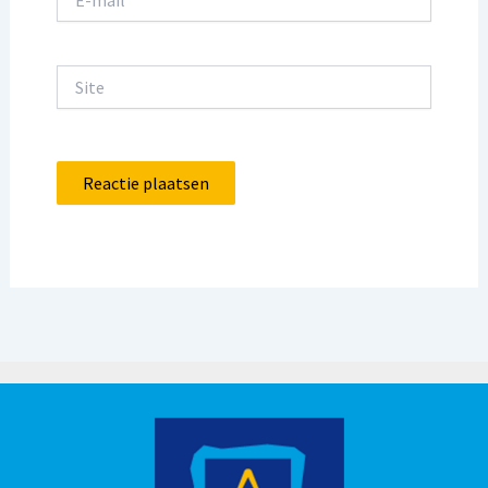
mail*
Site