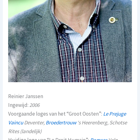
Reinier Janssen
Ingewijd:
2006
Voorgaande loges van het “Groot Oosten”:
Le Prejuge
Vaincu
Deventer,
Broedertrouw
‘s Heerenberg, Schotse
Rites (landelijk)