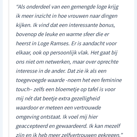
“Als onderdeel van een gemengde loge krijg
ik meer inzicht in hoe vrouwen naar dingen
kijken. Ik vind dat een interessante bonus,
bovenop de leuke en warme sfeer die er
heerst in Loge Ramses. Er is aandacht voor
elkaar, ook op persoonlijk vlak. Het gaat bij
ons niet om netwerken, maar over oprechte
interesse in de ander. Dat zie ik als een
toegevoegde waarde -noem het een
feminine
touch
– zelfs een bloemetje op tafel is voor
mij nét dat beetje extra gezelligheid
waardoor er meteen een vertrouwde
omgeving ontstaat. Ik voel mij hier
geaccepteerd en gewaardeerd. Ik kan mezelf
zijn en ik heb meer zelfvertrouwen gekregen.”