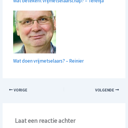
Wat betekent vrijmetselaarschap? – Terenja
Wat doen vrijmetselaars? – Reinier
VORIGE
VOLGENDE
Laat een reactie achter